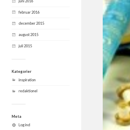
juni 2016
februar 2016
december 2015
august 2015
juli 2015
Kategorier
inspiration
redaktionel
Meta
Log ind