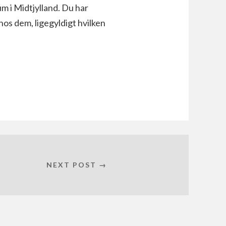
m i Midtjylland. Du har
os dem, ligegyldigt hvilken
NEXT POST →