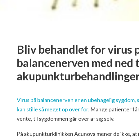
Bliv behandlet for virus 
balancenerven med ned t
akupunkturbehandlinge
Virus på balancenerven er en ubehagelig sygdom, 
kan stille så meget op over for.
Mange patienter får a
vente, til sygdommen går over af sig selv.
På akupunkturklinikken Acunova mener de ikke, at