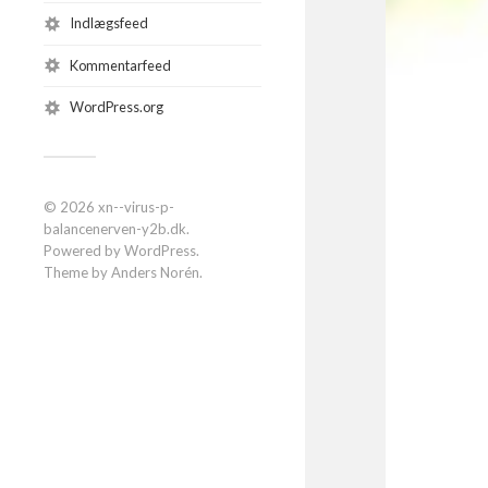
Indlægsfeed
Kommentarfeed
WordPress.org
© 2026
xn--virus-p-
balancenerven-y2b.dk
.
Powered by
WordPress
.
Theme by
Anders Norén
.