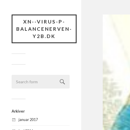
XN--VIRUS-P-
BALANCENERVEN-
Y2B.DK
Arkiver
januar 2017