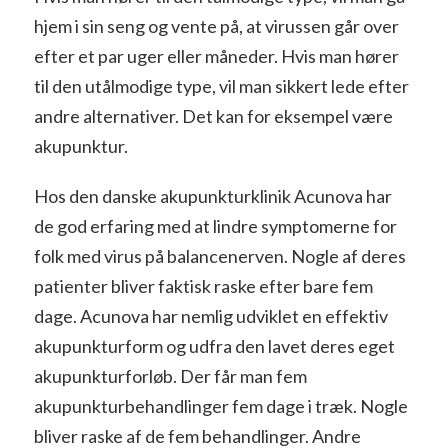
hjem i sin seng og vente på, at virussen går over
efter et par uger eller måneder. Hvis man hører
til den utålmodige type, vil man sikkert lede efter
andre alternativer. Det kan for eksempel være
akupunktur.
Hos den danske akupunkturklinik Acunova har
de god erfaring med at lindre symptomerne for
folk med virus på balancenerven. Nogle af deres
patienter bliver faktisk raske efter bare fem
dage. Acunova har nemlig udviklet en effektiv
akupunkturform og udfra den lavet deres eget
akupunkturforløb. Der får man fem
akupunkturbehandlinger fem dage i træk. Nogle
bliver raske af de fem behandlinger. Andre