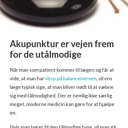
Akupunktur er vejen frem
for de utålmodige
Når man som patient kommer til lægen og får at
vide, at man har
virus på balancenerven
, vil ens
læge typisk sige, at man bliver nødt til at væbne
sig med tålmodighed. Der er nemlig ikke særlig
meget, moderne medicin kan gøre for at hjælpe
en.
Hvis man hører til den tålmodige type, vil man gå