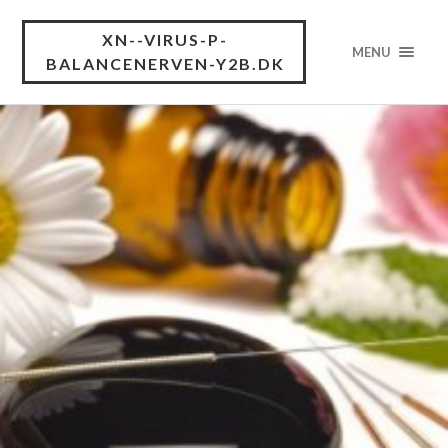
XN--VIRUS-P-
MENU
BALANCENERVEN-Y2B.DK